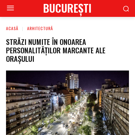
BUCUREŞTI
ACASĂ
ARHITECTURĂ
STRĂZI NUMITE ÎN ONOAREA
PERSONALITĂȚILOR MARCANTE ALE
ORAȘULUI