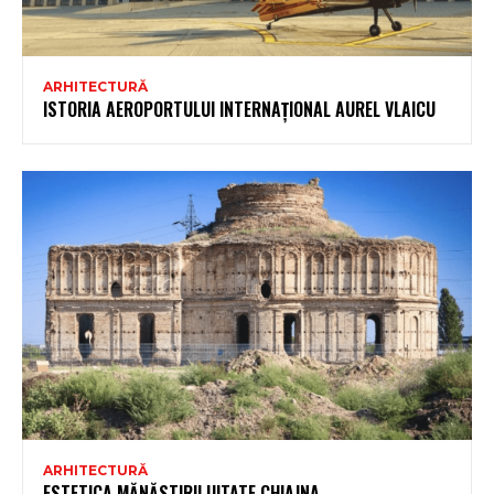
ARHITECTURĂ
ISTORIA AEROPORTULUI INTERNAȚIONAL AUREL VLAICU
ARHITECTURĂ
ESTETICA MĂNĂSTIRII UITATE CHIAJNA