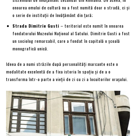
onoarea omului de cultură nu a fost numită doar o stradă, ci și
o serie de instituții de învățământ din țară;
Strada Dimitrie Gusti
– teritoriul este numit în onoarea
fondatorului Muzeului Național al Satului. Dimitrie Gusti a fost
un sociolog remarcabil, care a fondat în capitală o școală
monografică unică.
Ideea de a numi străzile după personalități marcante este o
modalitate excelentă de a fixa istoria în spațiu și de a o
transforma într-o parte a vieții de zi cu zi a locuitorilor orașului.