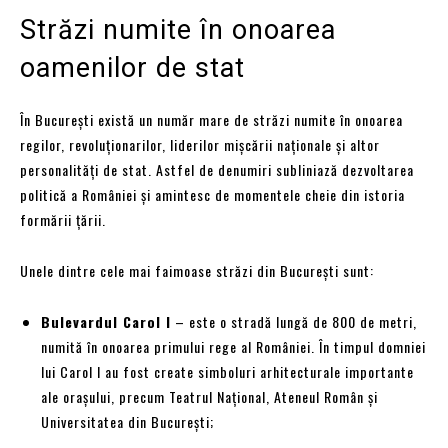
Străzi numite în onoarea
oamenilor de stat
În București există un număr mare de străzi numite în onoarea
regilor, revoluționarilor, liderilor mișcării naționale și altor
personalități de stat. Astfel de denumiri subliniază dezvoltarea
politică a României și amintesc de momentele cheie din istoria
formării țării.
Unele dintre cele mai faimoase străzi din București sunt:
Bulevardul Carol I
– este o stradă lungă de 800 de metri,
numită în onoarea primului rege al României. În timpul domniei
lui Carol I au fost create simboluri arhitecturale importante
ale orașului, precum Teatrul Național, Ateneul Român și
Universitatea din București;