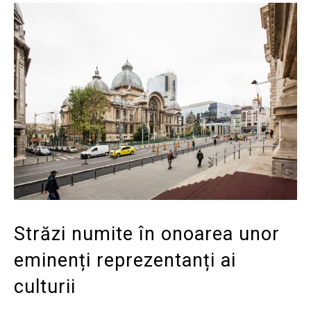
Străzi numite în onoarea unor
eminenți reprezentanți ai
culturii