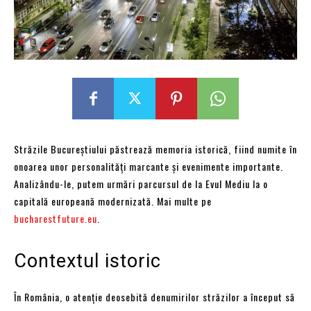
Străzile Bucureștiului păstrează memoria istorică, fiind numite în
onoarea unor personalități marcante și evenimente importante.
Analizându-le, putem urmări parcursul de la Evul Mediu la o
capitală europeană modernizată. Mai multe pe
bucharestfuture.eu
.
Contextul istoric
În România, o atenție deosebită denumirilor străzilor a început să