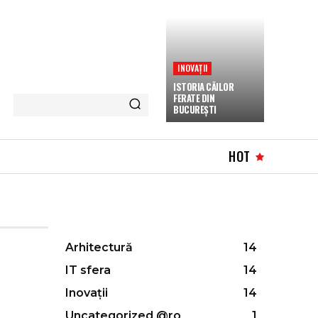
INOVAȚII
ISTORIA CĂILOR
FERATE DIN
BUCUREȘTI
HOT
Arhitectură
14
IT sfera
14
Inovații
14
Uncategorized @ro
1