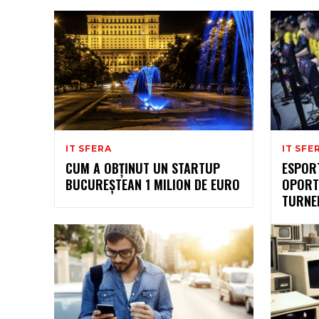
IT SFERA
IT SFE
CUM A OBȚINUT UN STARTUP
ESPOR
BUCUREȘTEAN 1 MILION DE EURO
OPORTU
TURNE