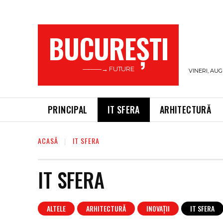
BUCUREŞTI
———→ FUTURE
VINERI, AUG
PRINCIPAL
IT SFERA
ARHITECTURĂ
ACASĂ
IT SFERA
IT SFERA
ALTELE
ARHITECTURĂ
INOVAȚII
IT SFERA