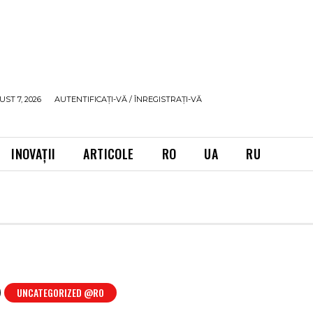
UST 7, 2026
AUTENTIFICAȚI-VĂ / ÎNREGISTRAȚI-VĂ
INOVAȚII
ARTICOLE
RO
UA
RU
UNCATEGORIZED @RO