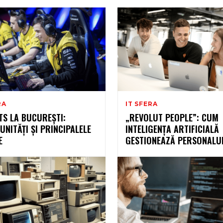
RA
IT SFERA
TS LA BUCUREȘTI:
„REVOLUT PEOPLE”: CUM
NITĂȚI ȘI PRINCIPALELE
INTELIGENȚA ARTIFICIALĂ
E
GESTIONEAZĂ PERSONALU