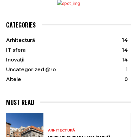
CATEGORIES
Arhitectură
14
IT sfera
14
Inovații
14
Uncategorized @ro
1
Altele
0
MUST READ
ARHITECTURĂ