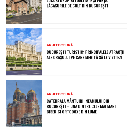
LOCURI DE SPIRITUALITATE ȘI FORȚĂ:
LĂCAȘURILE DE CULT DIN BUCUREȘTI
ARHITECTURĂ
BUCUREȘTI TURISTIC: PRINCIPALELE ATRACȚII
ALE ORAȘULUI PE CARE MERITĂ SĂ LE VIZITEZI
ARHITECTURĂ
CATEDRALA MÂNTUIRII NEAMULUI DIN
BUCUREȘTI – UNA DINTRE CELE MAI MARI
BISERICI ORTODOXE DIN LUME