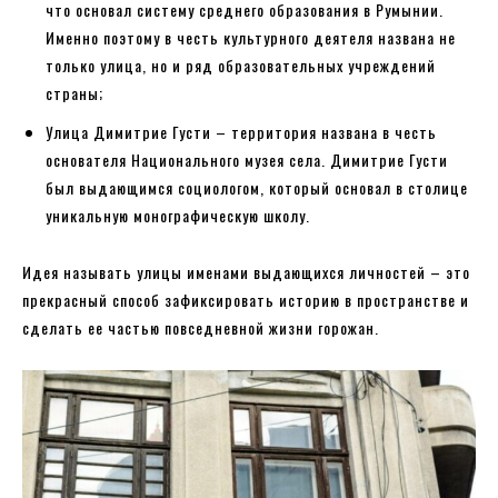
что основал систему среднего образования в Румынии.
Именно поэтому в честь культурного деятеля названа не
только улица, но и ряд образовательных учреждений
страны;
Улица Димитрие Густи – территория названа в честь
основателя Национального музея села. Димитрие Густи
был выдающимся социологом, который основал в столице
уникальную монографическую школу.
Идея называть улицы именами выдающихся личностей – это
прекрасный способ зафиксировать историю в пространстве и
сделать ее частью повседневной жизни горожан.