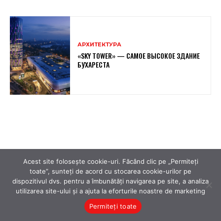
Acest site folosește cookie-uri. Făcând clic pe „Permiteți
toate”, sunteți de acord cu stocarea cookie-urilor pe
dispozitivul dvs. pentru a îmbunătăți navigarea pe site, a analiza
utilizarea site-ului și a ajuta la eforturile noastre de marketing
Permiteți toate