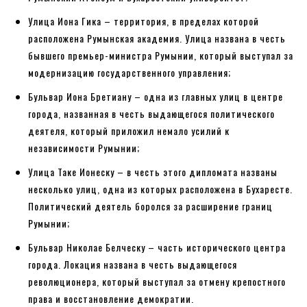
Улица Иона Гика – территория, в пределах которой
расположена Румынская академия. Улица названа в честь
бывшего премьер-министра Румынии, который выступал за
модернизацию государственного управления;
Бульвар Иона Бретиану – одна из главных улиц в центре
города, названная в честь выдающегося политического
деятеля, который приложил немало усилий к
независимости Румынии;
Улица Таке Ионеску – в честь этого дипломата названы
несколько улиц, одна из которых расположена в Бухаресте.
Политический деятель боролся за расширение границ
Румынии;
Бульвар Николае Белческу – часть исторического центра
города. Локация названа в честь выдающегося
революционера, который выступал за отмену крепостного
права и восстановление демократии.