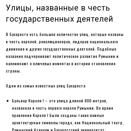
Улицы, названные в честь
государственных деятелей
В Бухаресте есть большое количество улиц, которые названы
в честь королей, революционеров, лидеров национального
движения и других государственных деятелей. Подобные
названия подчеркивают политическое развитие Румынии и
напоминают о ключевых моментах в истории становления
страны.
Одни из самых известных улиц Бухареста:
Бульвар Кароля I – это улица длиной 800 метров,
названная в честь первого короля Румынии. Во время
правления Кароля I были созданы такие важные
архитектурные символы города, как Национальный театр,
Румынский Атенеум и Бухарестский университет;