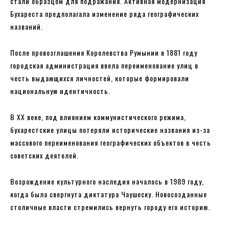
стали образцом для подражания. Активная модернизация
Бухареста предполагала изменение ряда географических
названий.
После провозглашения Королевства Румынии в 1881 году
городская администрация ввела переименование улиц в
честь выдающихся личностей, которые формировали
национальную идентичность.
В ХХ веке, под влиянием коммунистического режима,
бухарестские улицы потеряли исторические названия из-за
массового переименования географических объектов в честь
советских деятелей.
Возрождение культурного наследия началось в 1989 году,
когда была свергнута диктатура Чаушеску. Новосозданные
столичные власти стремились вернуть городу его историю.