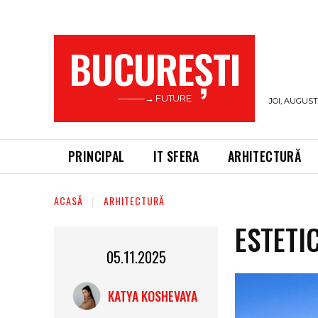
BUCUREŞTI
———→ FUTURE
JOI, AUGUST 
PRINCIPAL
IT SFERA
ARHITECTURĂ
ACASĂ
ARHITECTURĂ
ESTETI
05.11.2025
KATYA KOSHEVAYA