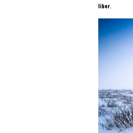
liber
.