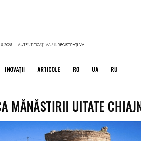
6, 2026
AUTENTIFICAȚI-VĂ / ÎNREGISTRAȚI-VĂ
INOVAȚII
ARTICOLE
RO
UA
RU
CA MĂNĂSTIRII UITATE CHIAJ