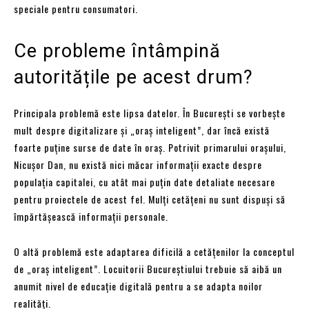
speciale pentru consumatori.
Ce probleme întâmpină
autoritățile pe acest drum?
Principala problemă este lipsa datelor. În București se vorbește
mult despre digitalizare și „oraș inteligent”, dar încă există
foarte puține surse de date în oraș. Potrivit primarului orașului,
Nicușor Dan, nu există nici măcar informații exacte despre
populația capitalei, cu atât mai puțin date detaliate necesare
pentru proiectele de acest fel. Mulți cetățeni nu sunt dispuși să
împărtășească informații personale.
O altă problemă este adaptarea dificilă a cetățenilor la conceptul
de „oraș inteligent”. Locuitorii Bucureștiului trebuie să aibă un
anumit nivel de educație digitală pentru a se adapta noilor
realități.