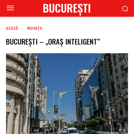
BUCUREŞTI
ACASĂ
INOVAȚII
BUCUREȘTI – „ORAȘ INTELIGENT”