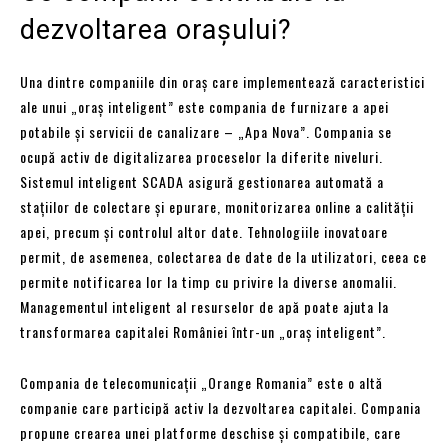
dezvoltarea orașului?
Una dintre companiile din oraș care implementează caracteristici
ale unui „oraș inteligent” este compania de furnizare a apei
potabile și servicii de canalizare – „Apa Nova”. Compania se
ocupă activ de digitalizarea proceselor la diferite niveluri.
Sistemul inteligent SCADA asigură gestionarea automată a
stațiilor de colectare și epurare, monitorizarea online a calității
apei, precum și controlul altor date. Tehnologiile inovatoare
permit, de asemenea, colectarea de date de la utilizatori, ceea ce
permite notificarea lor la timp cu privire la diverse anomalii.
Managementul inteligent al resurselor de apă poate ajuta la
transformarea capitalei României într-un „oraș inteligent”.
Compania de telecomunicații „Orange Romania” este o altă
companie care participă activ la dezvoltarea capitalei. Compania
propune crearea unei platforme deschise și compatibile, care