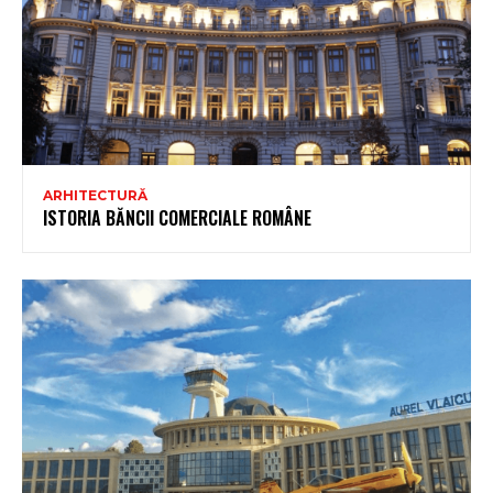
ARHITECTURĂ
ISTORIA BĂNCII COMERCIALE ROMÂNE