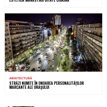
ARHITECTURĂ
STRĂZI NUMITE ÎN ONOAREA PERSONALITĂȚILOR
MARCANTE ALE ORAȘULUI