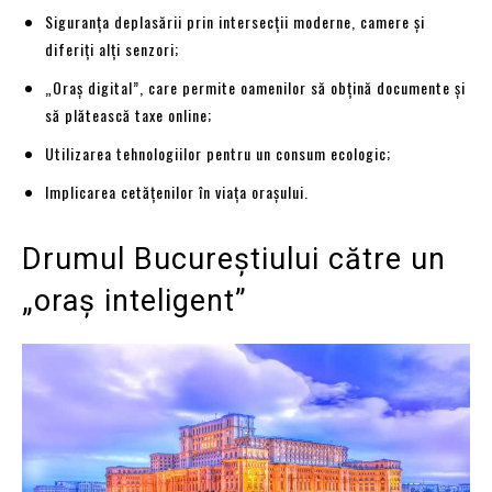
Siguranța deplasării prin intersecții moderne, camere și
diferiți alți senzori;
„Oraș digital”, care permite oamenilor să obțină documente și
să plătească taxe online;
Utilizarea tehnologiilor pentru un consum ecologic;
Implicarea cetățenilor în viața orașului.
Drumul Bucureștiului către un
„oraș inteligent”