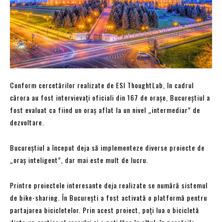
Conform cercetărilor realizate de ESI ThoughtLab, în cadrul
cărora au fost intervievați oficiali din 167 de orașe, Bucureștiul a
fost evaluat ca fiind un oraș aflat la un nivel „intermediar” de
dezvoltare.
Bucureștiul a început deja să implementeze diverse proiecte de
„oraș inteligent”, dar mai este mult de lucru.
Printre proiectele interesante deja realizate se numără sistemul
de bike-sharing. În București a fost activată o platformă pentru
partajarea bicicletelor. Prin acest proiect, poți lua o bicicletă