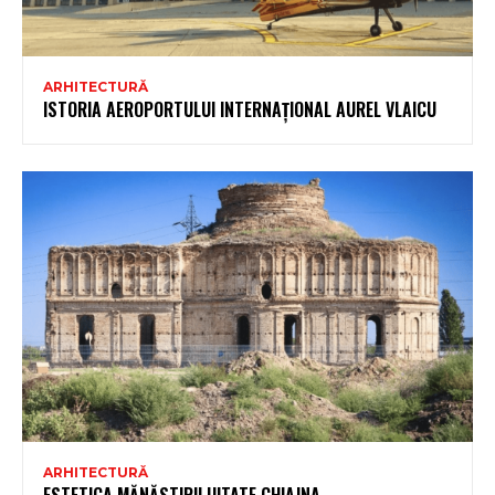
ARHITECTURĂ
ISTORIA AEROPORTULUI INTERNAȚIONAL AUREL VLAICU
ARHITECTURĂ
ESTETICA MĂNĂSTIRII UITATE CHIAJNA