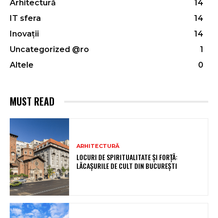
Arhitectură
14
IT sfera
14
Inovații
14
Uncategorized @ro
1
Altele
0
MUST READ
ARHITECTURĂ
LOCURI DE SPIRITUALITATE ȘI FORȚĂ:
LĂCAȘURILE DE CULT DIN BUCUREȘTI