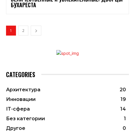
БУХАРЕСТА
1
2
CATEGORIES
Архитектура
20
Инновации
19
ІТ-сфера
14
Без категории
1
Другое
0