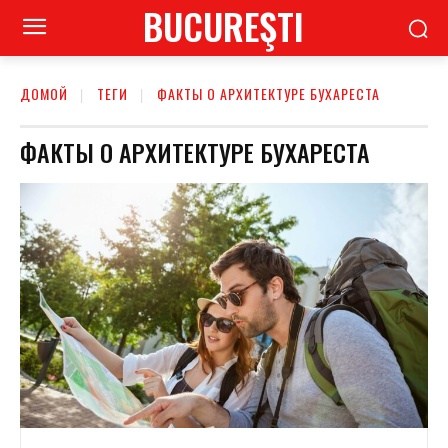
BUCUREŞTI
ДОМОЙ
ТЕГИ
ФАКТЫ О АРХИТЕКТУРЕ БУХАРЕСТА
ФАКТЫ О АРХИТЕКТУРЕ БУХАРЕСТА