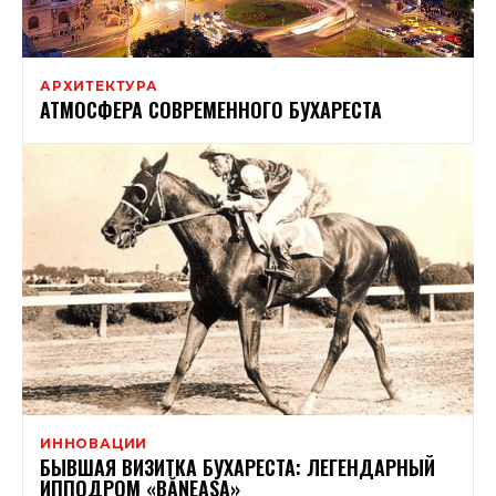
АРХИТЕКТУРА
АТМОСФЕРА СОВРЕМЕННОГО БУХАРЕСТА
ИННОВАЦИИ
БЫВШАЯ ВИЗИТКА БУХАРЕСТА: ЛЕГЕНДАРНЫЙ
ИППОДРОМ «BĂNEASA»