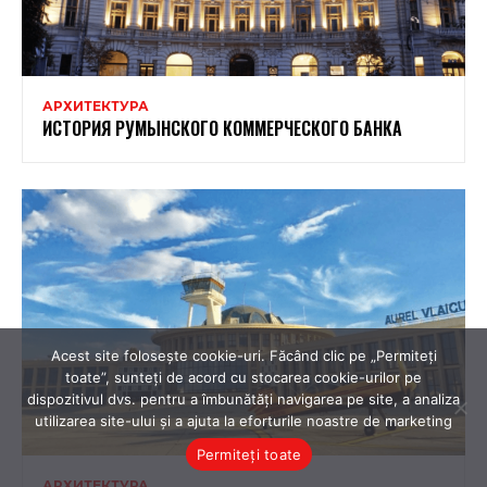
Acest site folosește cookie-uri. Făcând clic pe „Permiteți
toate”, sunteți de acord cu stocarea cookie-urilor pe
dispozitivul dvs. pentru a îmbunătăți navigarea pe site, a analiza
utilizarea site-ului și a ajuta la eforturile noastre de marketing
Permiteți toate