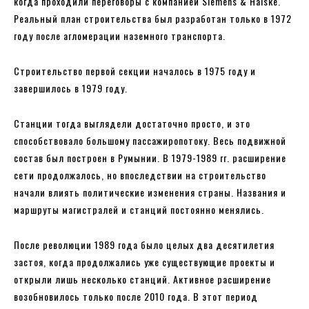
когда проходили переговоры с компанией Siemens & Halske.
Реальный план строительства был разработан только в 1972
году после агломерации наземного транспорта.
Строительство первой секции началось в 1975 году и
завершилось в 1979 году.
Станции тогда выглядели достаточно просто, и это
способствовало большому пассажиропотоку. Весь подвижной
состав был построен в Румынии. В 1979-1989 гг. расширение
сети продолжалось, но впоследствии на строительство
начали влиять политические изменения страны. Названия и
маршруты магистралей и станций постоянно менялись.
После революции 1989 года было целых два десятилетия
застоя, когда продолжались уже существующие проекты и
открыли лишь несколько станций. Активное расширение
возобновилось только после 2010 года. В этот период