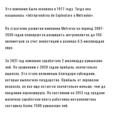
Эта компания была основана в 1977 году. Тогда она
называлась «Intreprendrea de Exploatare a Metroului».
По стратегии развития компании Metrorex на период 2007-
2030 годов планируется расширить метрополитен до 150
километров за счет инвестиций в размере 6,5 миллиардов
евро.
За 2021 год компания заработала 2 миллиарда румынских
лей. По сравнению с 2020 годом прибыль значительно
выросла. Это стало возможным благодаря субсидиям,
которые выплатило государство. Прибыль от перевозок
возросла, но все еще остается значительно меньше, чем до
пандемии коронавируса. По состоянию на 2013 год средняя
месячная заработная плата работника метрополитена
составила более 7500 румынских лей.