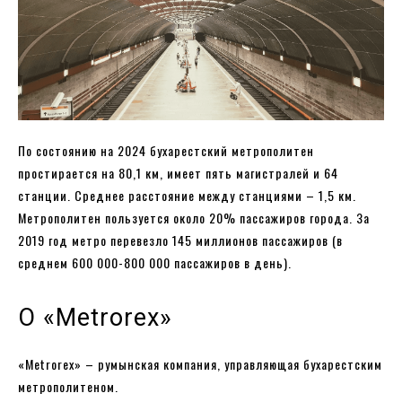
По состоянию на 2024 бухарестский метрополитен
простирается на 80,1 км, имеет пять магистралей и 64
станции. Среднее расстояние между станциями – 1,5 км.
Метрополитен пользуется около 20% пассажиров города. За
2019 год метро перевезло 145 миллионов пассажиров (в
среднем 600 000-800 000 пассажиров в день).
О «Metrorex»
«Metrorex» – румынская компания, управляющая бухарестским
метрополитеном.