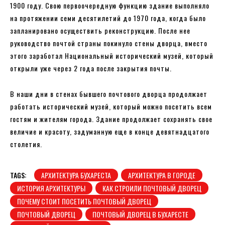
1900 году. Свою первоочередную функцию здание выполняло
на протяжении семи десятилетий до 1970 года, когда было
запланировано осуществить реконструкцию. После нее
руководство почтой страны покинуло стены дворца, вместо
этого заработал Национальный исторический музей, который
открыли уже через 2 года после закрытия почты.
В наши дни в стенах бывшего почтового дворца продолжает
работать исторический музей, который можно посетить всем
гостям и жителям города. Здание продолжает сохранять свое
величие и красоту, задуманную еще в конце девятнадцатого
столетия.
TAGS:
АРХИТЕКТУРА БУХАРЕСТА
АРХИТЕКТУРА В ГОРОДЕ
ИСТОРИЯ АРХИТЕКТУРЫ
КАК СТРОИЛИ ПОЧТОВЫЙ ДВОРЕЦ
ПОЧЕМУ СТОИТ ПОСЕТИТЬ ПОЧТОВЫЙ ДВОРЕЦ
ПОЧТОВЫЙ ДВОРЕЦ
ПОЧТОВЫЙ ДВОРЕЦ В БУХАРЕСТЕ