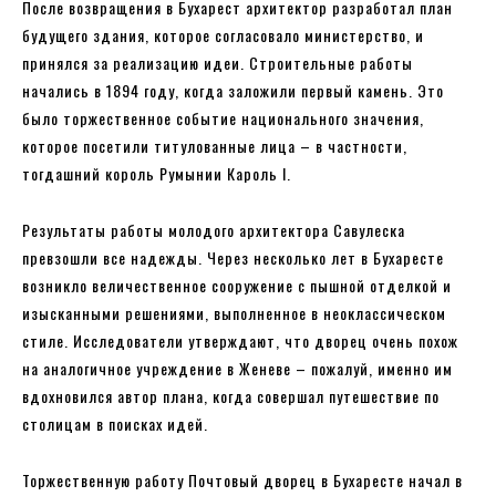
После возвращения в Бухарест архитектор разработал план
будущего здания, которое согласовало министерство, и
принялся за реализацию идеи. Строительные работы
начались в 1894 году, когда заложили первый камень. Это
было торжественное событие национального значения,
которое посетили титулованные лица – в частности,
тогдашний король Румынии Кароль I.
Результаты работы молодого архитектора Савулеска
превзошли все надежды. Через несколько лет в Бухаресте
возникло величественное сооружение с пышной отделкой и
изысканными решениями, выполненное в неоклассическом
стиле. Исследователи утверждают, что дворец очень похож
на аналогичное учреждение в Женеве – пожалуй, именно им
вдохновился автор плана, когда совершал путешествие по
столицам в поисках идей.
Торжественную работу Почтовый дворец в Бухаресте начал в