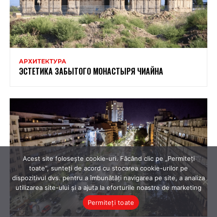
Acest site folosește cookie-uri. Făcând clic pe „Permiteți
toate”, sunteți de acord cu stocarea cookie-urilor pe
dispozitivul dvs. pentru a îmbunătăți navigarea pe site, a analiza
utilizarea site-ului și a ajuta la eforturile noastre de marketing
Permiteți toate