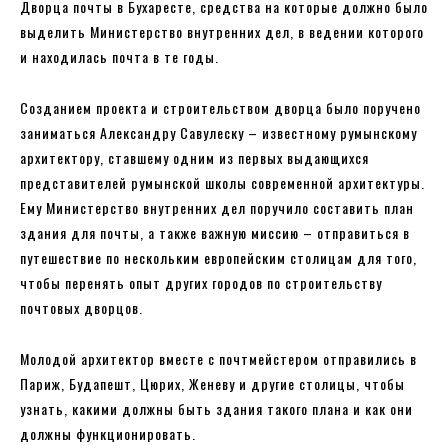
Дворца почты в Бухаресте, средства на которые должно было
выделить Министерство внутренних дел, в ведении которого
и находилась почта в те годы.
Созданием проекта и строительством дворца было поручено
заниматься Александру Савулеску – известному румынскому
архитектору, ставшему одним из первых выдающихся
представителей румынской школы современной архитектуры.
Ему Министерство внутренних дел поручило составить план
здания для почты, а также важную миссию – отправиться в
путешествие по нескольким европейским столицам для того,
чтобы перенять опыт других городов по строительству
почтовых дворцов.
Молодой архитектор вместе с почтмейстером отправились в
Париж, Будапешт, Цюрих, Женеву и другие столицы, чтобы
узнать, какими должны быть здания такого плана и как они
должны функционировать.