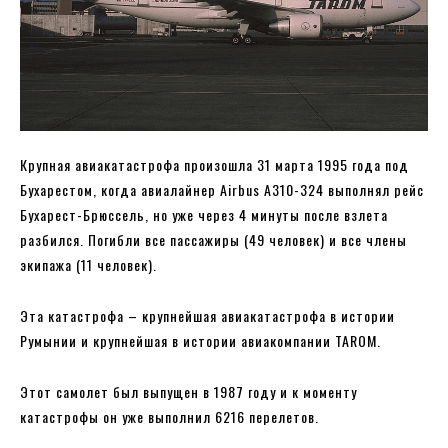
Крупная авиакатастрофа произошла 31 марта 1995 года под
Бухарестом, когда авиалайнер Airbus A310-324 выполнял рейс
Бухарест-Брюссель, но уже через 4 минуты после взлета
разбился. Погибли все пассажиры (49 человек) и все члены
экипажа (11 человек).
Эта катастрофа – крупнейшая авиакатастрофа в истории
Румынии и крупнейшая в истории авиакомпании TAROM.
Этот самолет был выпущен в 1987 году и к моменту
катастрофы он уже выполнил 6216 перелетов.