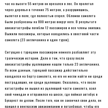
час на высоте 55 метров он врезался в лес. Он пролетал
через деревья в течение 75 метров, а разрушившись,
вылетел в поле, где полностью сгорел. Обломки самолета
были разбросаны на 800 метрах вокруг него. В результате
авиакатастрофы погибли 12 пассажиров и все члены экипажа.
Выжили пассажиры, которые находились в хвостовой части
самолета (23 англичанина и один турок).
Ситуация с турецким пассажиром немного разбавляет эту
трагическую историю. Дело в том, что сразу после
авиакатастрофы уцелевшими нашли только 23 англичанина.
По всем данным, турецкий пассажир действительно
находился на борту самолета, но его не могли найти ни среди
пострадавших, ни среди уцелевших. Оказалось, что после
катастрофы он вышел из уцелевшей части самолета, взял
свой чемодан и отправился на шоссе, где поймал автобус в
Бухарест по делам. После того, как он закончил свои дела, он
пришел в венгерскую авиакомпанию и потребовал, чтобы его