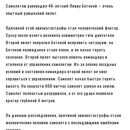
Самолетом руководил 48-летний Ливиу Бетеной – очень
опытный румынский пилот.
Причиной этой авиакатастрофы стал человеческий фактор.
Сразу после взлета возникла асимметрия тяги двигателя.
Второй пилот попросил Бетеной исправить ситуацию, но
Бетеною неожиданно стало плохо, и он начал терять
сознание. Второй пилот пытался помочь командиру и
отвлекся от управления самолетом. Из-за плохих погодных
условий и состояния командира второй пилот не смог
справиться с управлением. Самолет начал быстро терять
высоту. На скорости 600 км/час самолет рухнул на землю.
Самолет полностью разрушился, а от его удара появился
кратер глубиной 6 метров.
По данным расследования, причиной авиакатастрофы стали
механические поломки самолета с последующими ошибками
экипажа.