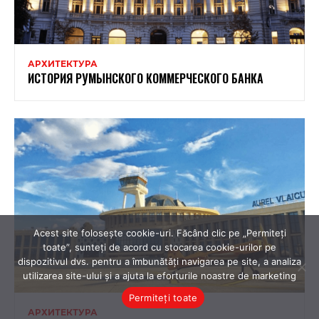
Acest site folosește cookie-uri. Făcând clic pe „Permiteți
toate”, sunteți de acord cu stocarea cookie-urilor pe
dispozitivul dvs. pentru a îmbunătăți navigarea pe site, a analiza
utilizarea site-ului și a ajuta la eforturile noastre de marketing
Permiteți toate