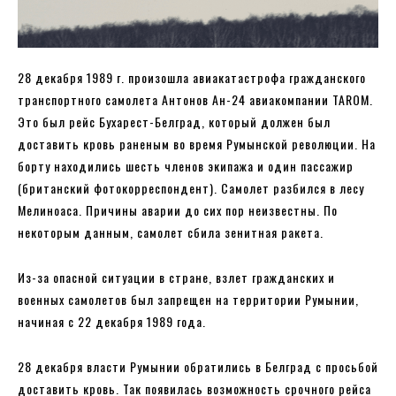
28 декабря 1989 г. произошла авиакатастрофа гражданского
транспортного самолета Антонов Ан-24 авиакомпании TAROM.
Это был рейс Бухарест-Белград, который должен был
доставить кровь раненым во время Румынской революции. На
борту находились шесть членов экипажа и один пассажир
(британский фотокорреспондент). Самолет разбился в лесу
Мелиноаса. Причины аварии до сих пор неизвестны. По
некоторым данным, самолет сбила зенитная ракета.
Из-за опасной ситуации в стране, взлет гражданских и
военных самолетов был запрещен на территории Румынии,
начиная с 22 декабря 1989 года.
28 декабря власти Румынии обратились в Белград с просьбой
доставить кровь. Так появилась возможность срочного рейса