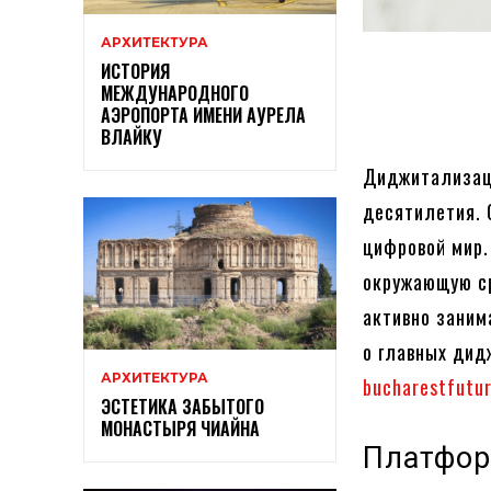
АРХИТЕКТУРА
ИСТОРИЯ
МЕЖДУНАРОДНОГО
АЭРОПОРТА ИМЕНИ АУРЕЛА
ВЛАЙКУ
Диджитализаци
десятилетия. 
цифровой мир.
окружающую ср
активно заним
о главных дид
АРХИТЕКТУРА
bucharestfutu
ЭСТЕТИКА ЗАБЫТОГО
МОНАСТЫРЯ ЧИАЙНА
Платфор