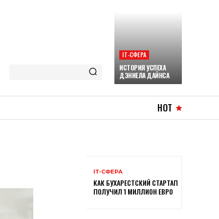
ІТ-СФЕРА
ИСТОРИЯ УСПЕХА
ДЭНИЕЛА ДАЙНСА
HOT
ІТ-СФЕРА
КАК БУХАРЕСТСКИЙ СТАРТАП
ПОЛУЧИЛ 1 МИЛЛИОН ЕВРО