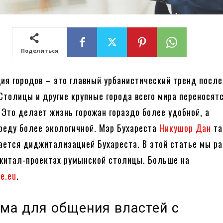
Поделиться
я городов – это главный урбанистический тренд после
Столицы и другие крупные города всего мира переносятс
 Это делает жизнь горожан гораздо более удобной, а
еду более экологичной. Мэр Бухареста
Никушор Дан
та
ается диджитализацией Бухареста. В этой статье мы р
житал-проектах румынской столицы. Больше на
re.eu
.
ма для общения властей с