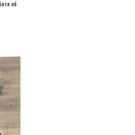
боте об