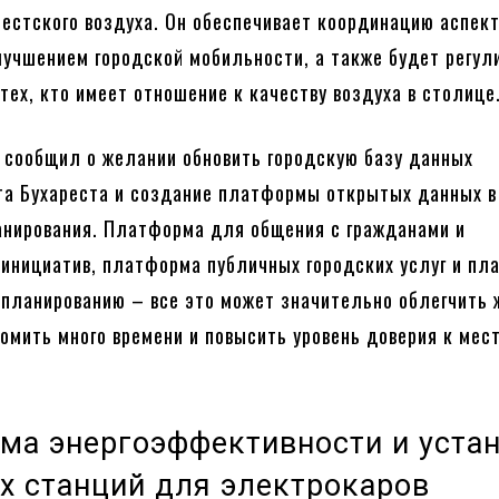
рестского воздуха. Он обеспечивает координацию аспект
лучшением городской мобильности, а также будет регул
тех, кто имеет отношение к качеству воздуха в столице
 сообщил о желании обновить городскую базу данных
а Бухареста и создание платформы открытых данных в
анирования. Платформа для общения с гражданами и
инициатив, платформа публичных городских услуг и пл
 планированию – все это может значительно облегчить 
номить много времени и повысить уровень доверия к ме
ма энергоэффективности и уста
х станций для электрокаров