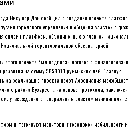
нами
года Никушор Дан сообщил о создании проекта платфор
лугами городского управления и общения властей с гра
ия онлайн-платформ, объединенных с главной национал
Национальной территориальной обсерваторией.
и этого проекта был подписан договор о финансировани
 развития на сумму 5858013 румынских лей. Главную
ть за реализацию проекта несет Ассоциация межобщест
ичного района Бухареста на основе протокола, заключен
ом, утвержденного Генеральным советом муниципалите
тформ интегрируют мониторинг городской мобильности и