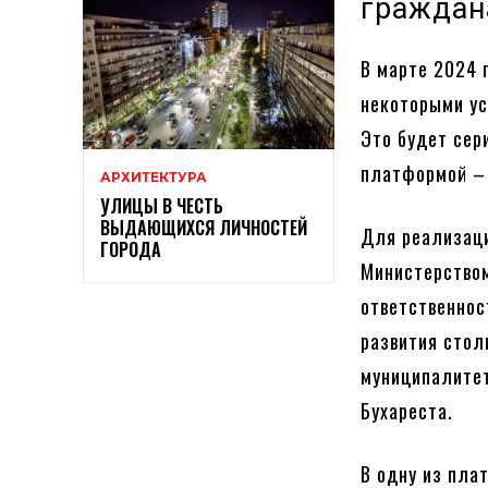
гражда
В марте 2024 
некоторыми ус
Это будет сер
платформой – 
АРХИТЕКТУРА
УЛИЦЫ В ЧЕСТЬ
ВЫДАЮЩИХСЯ ЛИЧНОСТЕЙ
Для реализаци
ГОРОДА
Министерством
ответственнос
развития стол
муниципалитет
Бухареста.
В одну из пла