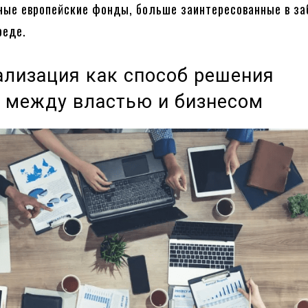
ные европейские фонды, больше заинтересованные в за
реде.
лизация как способ решения
 между властью и бизнесом