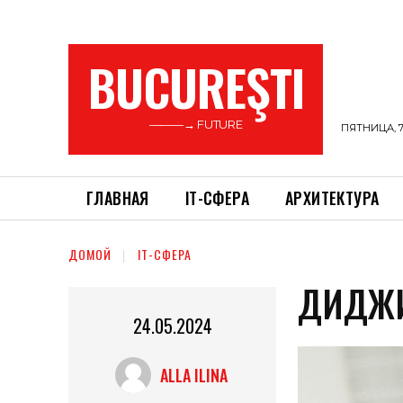
BUCUREŞTI
———→ FUTURE
ПЯТНИЦА, 7
ГЛАВНАЯ
ІТ-СФЕРА
АРХИТЕКТУРА
ДОМОЙ
ІТ-СФЕРА
ДИДЖИ
24.05.2024
ALLA ILINA