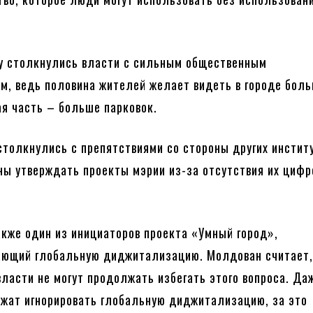
у столкнулись власти с сильным общественным
м, ведь половина жителей желает видеть в городе бол
гая часть – больше парковок.
столкнулись с препятствиями со стороны других инстит
ы утверждать проекты мэрии из-за отсутствия их цифр
кже один из инициаторов проекта «Умный город»,
ающий глобальную диджитализацию. Молдован считает,
власти не могут продолжать избегать этого вопроса. Да
жат игнорировать глобальную диджитализацию, за это