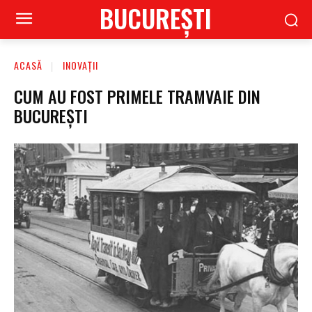
BUCUREŞTI
ACASĂ
INOVAȚII
CUM AU FOST PRIMELE TRAMVAIE DIN
BUCUREȘTI