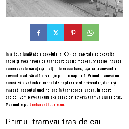
În a doua jumătate a secolului al XIX-lea, capitala se dezvolta
rapid și avea nevoie de transport public modern. Străzile înguste,
numeroasele căruțe și mulțimile creau haos, așa că tramvaiul a
devenit o adevărată revoluție pentru capitală. Primul tramvai nu
numai că a schimbat modul de deplasare al orășenilor, dar a și
marcat începutul unei noi ere în transportul urban. În acest
articol, vom povesti cum s-a dezvoltat istoria tramvaiului în oraș.
Mai multe pe
bucharestfuture.eu
.
Primul tramvai tras de cai