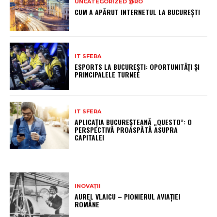
UNCATEGORIZED @RO
CUM A APĂRUT INTERNETUL LA BUCUREȘTI
IT SFERA
ESPORTS LA BUCUREȘTI: OPORTUNITĂȚI ȘI
PRINCIPALELE TURNEE
IT SFERA
APLICAȚIA BUCUREȘTEANĂ „QUESTO”: O
PERSPECTIVĂ PROASPĂTĂ ASUPRA
CAPITALEI
INOVAȚII
AUREL VLAICU – PIONIERUL AVIAȚIEI
ROMÂNE