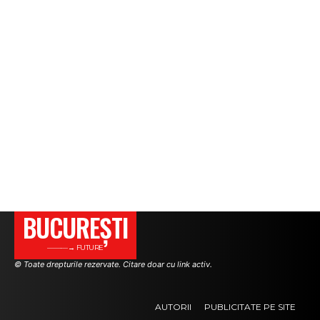
BUCUREŞTI
———→ FUTURE
© Toate drepturile rezervate. Citare doar cu link activ.
AUTORII
PUBLICITATE PE SITE