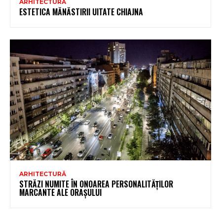
ARHITECTURĂ
ESTETICA MĂNĂSTIRII UITATE CHIAJNA
ARHITECTURĂ
STRĂZI NUMITE ÎN ONOAREA PERSONALITĂȚILOR
MARCANTE ALE ORAȘULUI