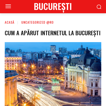
BUCUREŞTI
ACASĂ
UNCATEGORIZED @RO
CUM A APĂRUT INTERNETUL LA BUCUREȘTI