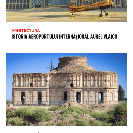
ARHITECTURĂ
ISTORIA AEROPORTULUI INTERNAȚIONAL AUREL VLAICU