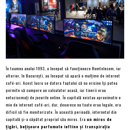
În toamna anului 1993, a început să funcționeze Romtelecom, iar
ulterior, în București, au început să apară o mulțime de internet
café-uri. Acest lucru se datora faptului că nu oricine își putea
permite să cumpere un calculator acasă, iar tinerii erau
entuziasmați de jocurile online. În capitală existau aproximativ o
mie de internet café-uri, dar, deoarece nu toate erau legale, era
dificil să fie monitorizate. În această perioadă, internetul din
capitală și-a căpătat propriul său miros. Era
un miros de
țigări, bețișoare parfumate ieftine și transpirația