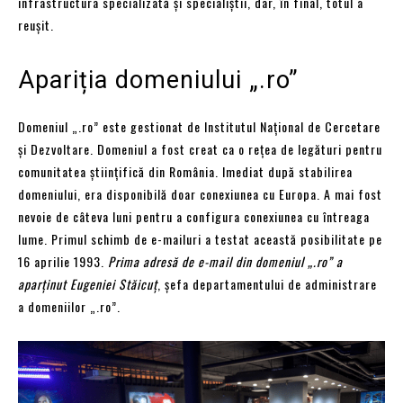
infrastructura specializată și specialiștii, dar, în final, totul a
reușit.
Apariția domeniului „.ro”
Domeniul „.ro” este gestionat de Institutul Național de Cercetare
și Dezvoltare. Domeniul a fost creat ca o rețea de legături pentru
comunitatea științifică din România. Imediat după stabilirea
domeniului, era disponibilă doar conexiunea cu Europa. A mai fost
nevoie de câteva luni pentru a configura conexiunea cu întreaga
lume. Primul schimb de e-mailuri a testat această posibilitate pe
16 aprilie 1993.
Prima adresă de e-mail din domeniul „.ro” a
aparținut Eugeniei Stăicuț
, șefa departamentului de administrare
a domeniilor „.ro”.