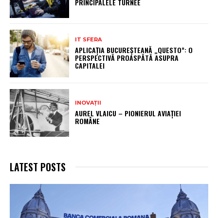
PRINCIPALELE TURNEE
IT SFERA
APLICAȚIA BUCUREȘTEANĂ „QUESTO”: O
PERSPECTIVĂ PROASPĂTĂ ASUPRA
CAPITALEI
INOVAȚII
AUREL VLAICU – PIONIERUL AVIAȚIEI
ROMÂNE
LATEST POSTS