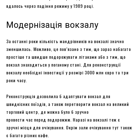
вдалось через падіння режиму у 1989 році.
Модернізація вокзалу
За останні роки кількість мандрівників на вокзалі значно
зменшилась. Можливо, це пов’язано з тим, що зараз набагато
простіше та швидше подорожувати літаками або з тим, що
вокзал знаходиться у поганому стані. Для реконструкції
вокзалу необхідні інвестиції у розмірі 3000 млн євро та три
роки часу.
Реконструкція дозволила б адаптувати вокзал для
швидкісних поїздів, а також перетворити вокзал на великий
торговий центр, де можна було б зручно
провести час перед подорожжю. Наразі на вокзалі теж є
зручні місця для очікування. Окрім зали очікування тут також
є багато різних кафе.