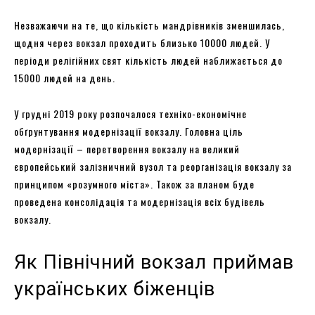
Незважаючи на те, що кількість мандрівників зменшилась,
щодня через вокзал проходить близько 10000 людей. У
періоди релігійних свят кількість людей наближається до
15000 людей на день.
У грудні 2019 року розпочалося техніко-економічне
обґрунтування модернізації вокзалу. Головна ціль
модернізації – перетворення вокзалу на великий
європейський залізничний вузол та реорганізація вокзалу за
принципом «розумного міста». Також за планом буде
проведена консолідація та модернізація всіх будівель
вокзалу.
Як Північний вокзал приймав
українських біженців