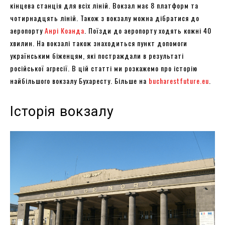
кінцева станція для всіх ліній. Вокзал має 8 платформ та
чотирнадцять ліній. Також з вокзалу можна дібратися до
аеропорту
Анрі Коанда
. Поїзди до аеропорту ходять кожні 40
хвилин. На вокзалі також знаходиться пункт допомоги
українським біженцям, які постраждали в результаті
російської агресії. В цій статті ми розкажемо про історію
найбільшого вокзалу Бухаресту. Більше на
bucharestfuture.eu
.
Історія вокзалу