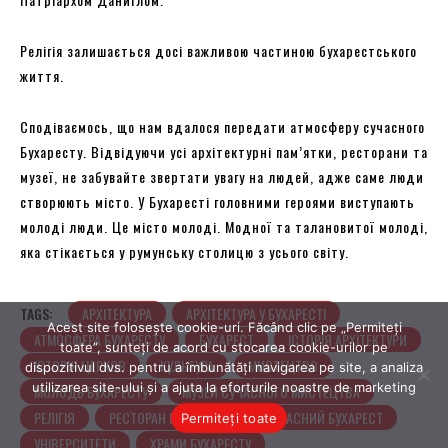
Acest site folosește cookie-uri. Făcând clic pe „Permiteți
toate”, sunteți de acord cu stocarea cookie-urilor pe
dispozitivul dvs. pentru a îmbunătăți navigarea pe site, a analiza
utilizarea site-ului și a ajuta la eforturile noastre de marketing
Permiteți toate