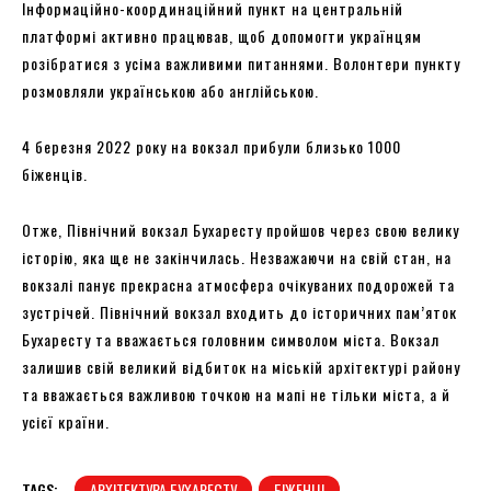
Інформаційно-координаційний пункт на центральній
платформі активно працював, щоб допомогти українцям
розібратися з усіма важливими питаннями. Волонтери пункту
розмовляли українською або англійською.
4 березня 2022 року на вокзал прибули близько 1000
біженців.
Отже, Північний вокзал Бухаресту пройшов через свою велику
історію, яка ще не закінчилась. Незважаючи на свій стан, на
вокзалі панує прекрасна атмосфера очікуваних подорожей та
зустрічей. Північний вокзал входить до історичних пам’яток
Бухаресту та вважається головним символом міста. Вокзал
залишив свій великий відбиток на міській архітектурі району
та вважається важливою точкою на мапі не тільки міста, а й
усієї країни.
TAGS:
АРХІТЕКТУРА БУХАРЕСТУ
БІЖЕНЦІ