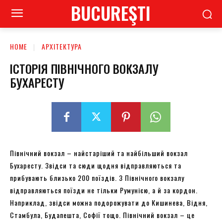
BUCUREŞTI
HOME
АРХІТЕКТУРА
ІСТОРІЯ ПІВНІЧНОГО ВОКЗАЛУ
БУХАРЕСТУ
Північний вокзал – найстаріший та найбільший вокзал
Бухаресту. Звідси та сюди щодня відправляються та
прибувають близько 200 поїздів. З Північного вокзалу
відправляються поїзди не тільки Румунією, а й за кордон.
Наприклад, звідси можна подорожувати до Кишинева, Відня,
Стамбула, Будапешта, Софії тощо. Північний вокзал – це