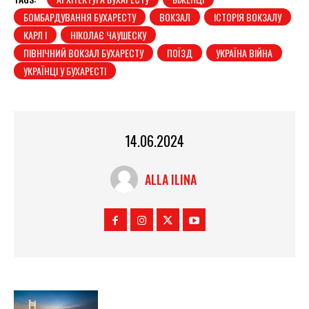
БОМБАРДУВАННЯ БУХАРЕСТУ
ВОКЗАЛ
ІСТОРІЯ ВОКЗАЛУ
КАРЛ І
НІКОЛАЄ ЧАУШЕСКУ
ПІВНІЧНИЙ ВОКЗАЛ БУХАРЕСТУ
ПОЇЗД
УКРАЇНА ВІЙНА
УКРАЇНЦІ У БУХАРЕСТІ
14.06.2024
ALLA ILINA