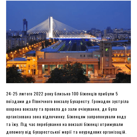
24-25 лютого 2022 року близько 100 біженців прибули 5
поїздами до Північного вокзалу Бухаресту. Громадян зустріла
охорона вокзалу та провела до зали очікування, де була
організована зона відпочинку. Біженцям запропонували воду
та їжу. Під час перебування на вокзалі біженці отримували
допомогу від бухарестської мерії та неурядових організацій.