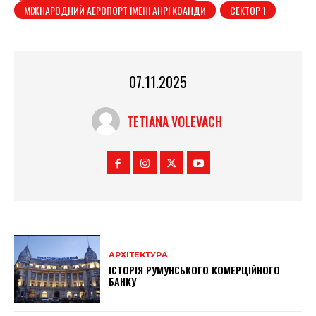
МІЖНАРОДНИЙ АЕРОПОРТ ІМЕНІ АНРІ КОАНДИ
СЕКТОР 1
07.11.2025
TETIANA VOLEVACH
АРХІТЕКТУРА
ІСТОРІЯ РУМУНСЬКОГО КОМЕРЦІЙНОГО
БАНКУ