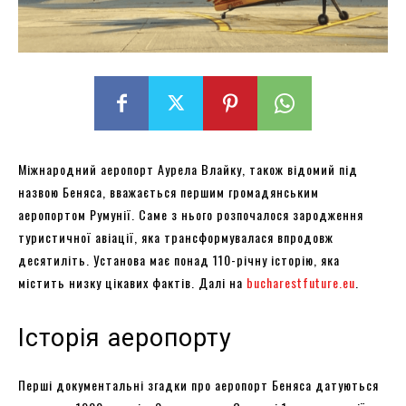
Міжнародний аеропорт Аурела Влайку, також відомий під
назвою Беняса, вважається першим громадянським
аеропортом Румунії. Саме з нього розпочалося зародження
туристичної авіації, яка трансформувалася впродовж
десятиліть. Установа має понад 110-річну історію, яка
містить низку цікавих фактів. Далі на
bucharestfuture.eu
.
Історія аеропорту
Перші документальні згадки про аеропорт Беняса датуються