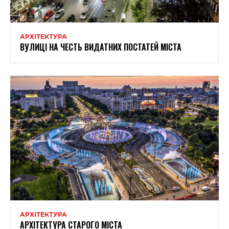
АРХІТЕКТУРА
ВУЛИЦІ НА ЧЕСТЬ ВИДАТНИХ ПОСТАТЕЙ МІСТА
АРХІТЕКТУРА
АРХІТЕКТУРА СТАРОГО МІСТА