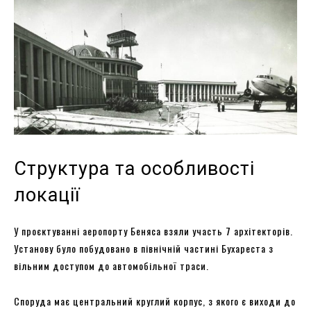
Структура та особливості
локації
У проєктуванні аеропорту Беняса взяли участь 7 архітекторів.
Установу було побудовано в північній частині Бухареста з
вільним доступом до автомобільної траси.
Споруда має центральний круглий корпус, з якого є виходи до