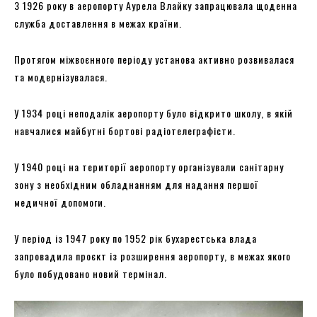
З 1926 року в аеропорту Аурела Влайку запрацювала щоденна
служба доставлення в межах країни.
Протягом міжвоєнного періоду установа активно розвивалася
та модернізувалася.
У 1934 році неподалік аеропорту було відкрито школу, в якій
навчалися майбутні бортові радіотелеграфісти.
У 1940 році на території аеропорту організували санітарну
зону з необхідним обладнанням для надання першої
медичної допомоги.
У період із 1947 року по 1952 рік бухарестська влада
запровадила проєкт із розширення аеропорту, в межах якого
було побудовано новий термінал.