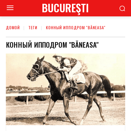
BUCUREŞTI
ДОМОЙ
ТЕГИ
КОННЫЙ ИППОДРОМ "BĂNEASA"
КОННЫЙ ИППОДРОМ "BĂNEASA"