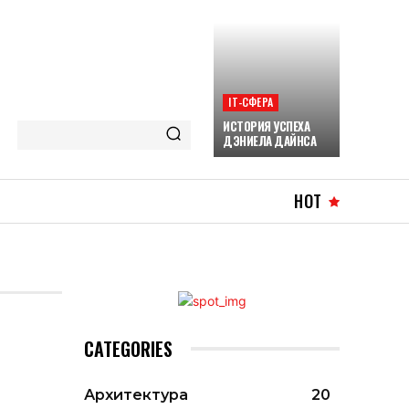
ІТ-СФЕРА
ИСТОРИЯ УСПЕХА
ДЭНИЕЛА ДАЙНСА
HOT
CATEGORIES
Архитектура
20