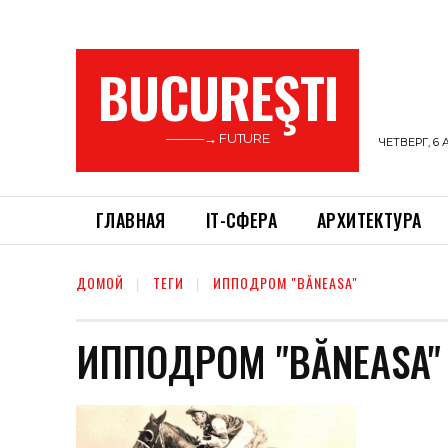
BUCUREŞTI
———→ FUTURE
ЧЕТВЕРГ, 6 
ГЛАВНАЯ
ІТ-СФЕРА
АРХИТЕКТУРА
ДОМОЙ
ТЕГИ
ИППОДРОМ "BĂNEASA"
ИППОДРОМ "BĂNEASA"