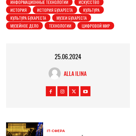
ИНФОРМАЦИОННЫЕ ТЕХНОЛОГИИ
ИСКУССТВО
ИСТОРИЯ
ИСТОРИЯ БУХАРЕСТА
КУЛЬТУРА
КУЛЬТУРА БУХАРЕСТА
МУЗЕИ БУХАРЕСТА
МУЗЕЙНОЕ ДЕЛО
ТЕХНОЛОГИИ
ЦИФРОВОЙ МИР
25.06.2024
ALLA ILINA
ІТ-СФЕРА