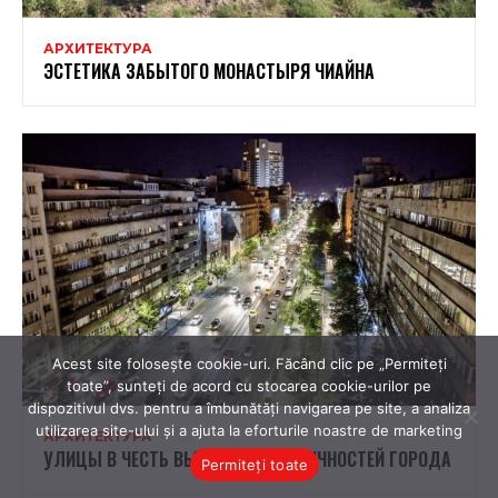
Acest site folosește cookie-uri. Făcând clic pe „Permiteți
toate”, sunteți de acord cu stocarea cookie-urilor pe
dispozitivul dvs. pentru a îmbunătăți navigarea pe site, a analiza
utilizarea site-ului și a ajuta la eforturile noastre de marketing
Permiteți toate