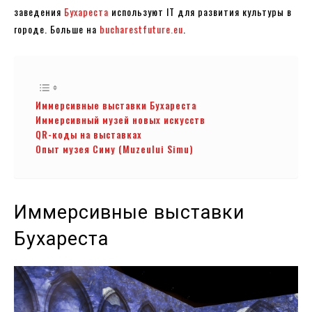
заведения
Бухареста
используют IT для развития культуры в
городе. Больше на
bucharestfuture.eu
.
Иммерсивные выставки Бухареста
Иммерсивный музей новых искусств
QR-коды на выставках
Опыт музея Симу (Muzeului Simu)
Иммерсивные выставки
Бухареста