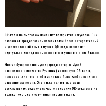
QR-коды на выставках изменяют восприятие искусства. Они
позволяют предоставить посетителям более интерактивный
и увлекательный опыт в музеях. QR-коды позволяют
виртуально исследовать экспонаты и узнавать о них больше.
Многие бухарестские музеи (среди которых Музей
современного искусства Румынии) используют QR-коды,
например, для того, чтобы зрителям было удобно почитать
описание экспоната. Это также делает выставки
эксклюзивнее, ведь очень часто по ссылке QR-кода есть не
только текст, но и озвученная версия текста.