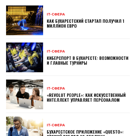
ІТ-СФЕРА
КАК БУХАРЕСТСКИЙ СТАРТАП ПОЛУЧИЛ 1
МИЛЛИОН ЕВРО
ІТ-СФЕРА
КИБЕРСПОРТ В БУХАРЕСТЕ: ВОЗМОЖНОСТИ
И ГЛАВНЫЕ ТУРНИРЫ
ІТ-СФЕРА
«REVOLUT PEOPLE»: КАК ИСКУССТВЕННЫЙ
ИНТЕЛЛЕКТ УПРАВЛЯЕТ ПЕРСОНАЛОМ
ІТ-СФЕРА
БУХАРЕСТСКОЕ ПРИЛОЖЕНИЕ «QUESTO»: