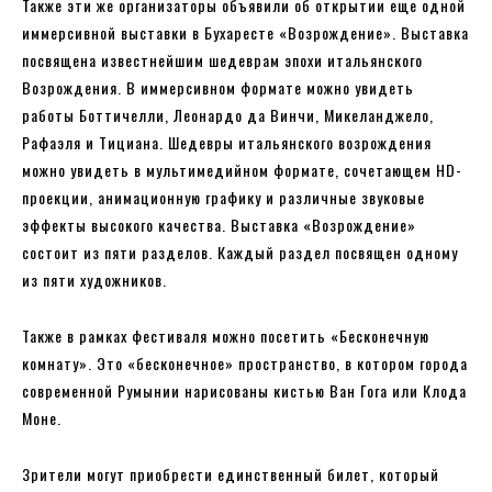
Также эти же организаторы объявили об открытии еще одной
иммерсивной выставки в Бухаресте «Возрождение». Выставка
посвящена известнейшим шедеврам эпохи итальянского
Возрождения. В иммерсивном формате можно увидеть
работы Боттичелли, Леонардо да Винчи, Микеланджело,
Рафаэля и Тициана. Шедевры итальянского возрождения
можно увидеть в мультимедийном формате, сочетающем HD-
проекции, анимационную графику и различные звуковые
эффекты высокого качества. Выставка «Возрождение»
состоит из пяти разделов. Каждый раздел посвящен одному
из пяти художников.
Также в рамках фестиваля можно посетить «Бесконечную
комнату». Это «бесконечное» пространство, в котором города
современной Румынии нарисованы кистью Ван Гога или Клода
Моне.
Зрители могут приобрести единственный билет, который