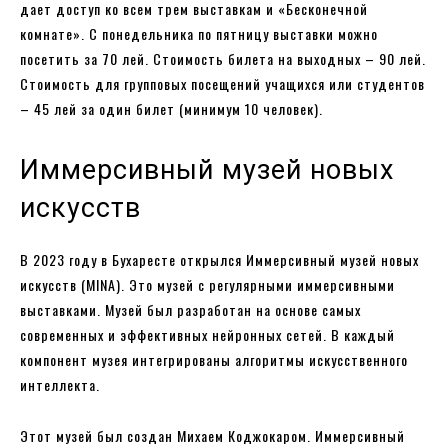
дает доступ ко всем трем выставкам и «Бесконечной
комнате». С понедельника по пятницу выставки можно
посетить за 70 лей. Стоимость билета на выходных – 90 лей.
Стоимость для групповых посещений учащихся или студентов
– 45 лей за один билет (минимум 10 человек).
Иммерсивный музей новых
искусств
В 2023 году в Бухаресте открылся Иммерсивный музей новых
искусств (MINA). Это музей с регулярными иммерсивными
выставками. Музей был разработан на основе самых
современных и эффективных нейронных сетей. В каждый
компонент музея интегрированы алгоритмы искусственного
интеллекта.
Этот музей был создан Михаем Коджокаром. Иммерсивный