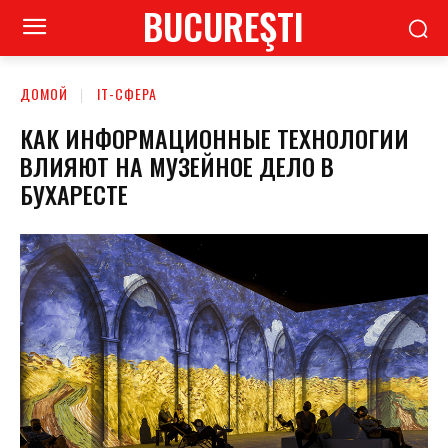
BUCUREŞTI
ДОМОЙ
ІТ-СФЕРА
КАК ИНФОРМАЦИОННЫЕ ТЕХНОЛОГИИ
ВЛИЯЮТ НА МУЗЕЙНОЕ ДЕЛО В
БУХАРЕСТЕ