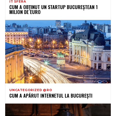
IT SFERA
CUM A OBȚINUT UN STARTUP BUCUREȘTEAN 1
MILION DE EURO
UNCATEGORIZED @RO
CUM A APĂRUT INTERNETUL LA BUCUREȘTI