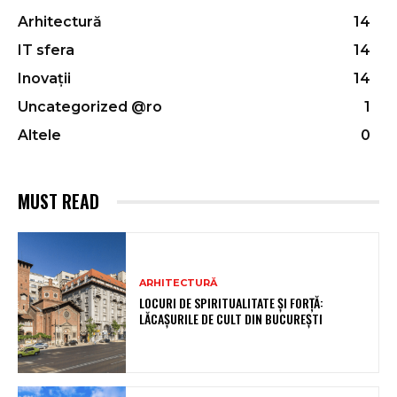
Arhitectură
14
IT sfera
14
Inovații
14
Uncategorized @ro
1
Altele
0
MUST READ
ARHITECTURĂ
LOCURI DE SPIRITUALITATE ȘI FORȚĂ:
LĂCAȘURILE DE CULT DIN BUCUREȘTI