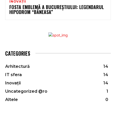
INOVAȚII
FOSTA EMBLEMĂ A BUCUREȘTIULUI: LEGENDARUL
HIPODROM “BĂNEASA”
CATEGORIES
Arhitectură
14
IT sfera
14
Inovații
14
Uncategorized @ro
1
Altele
0