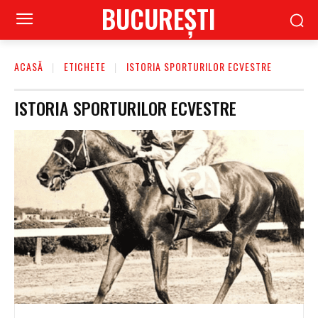
BUCUREŞTI
ACASĂ
ETICHETE
ISTORIA SPORTURILOR ECVESTRE
ISTORIA SPORTURILOR ECVESTRE