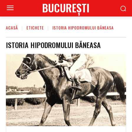
BUCUREŞTI
ACASĂ
ETICHETE
ISTORIA HIPODROMULUI BĂNEASA
ISTORIA HIPODROMULUI BĂNEASA