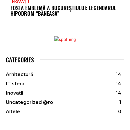
INOVAȚII
FOSTA EMBLEMĂ A BUCUREȘTIULUI: LEGENDARUL
HIPODROM “BĂNEASA”
CATEGORIES
Arhitectură
14
IT sfera
14
Inovații
14
Uncategorized @ro
1
Altele
0