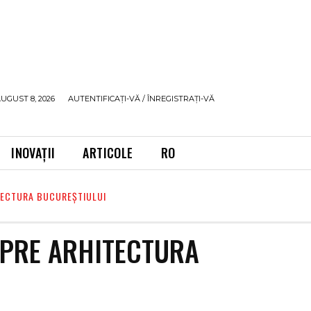
UGUST 8, 2026
AUTENTIFICAȚI-VĂ / ÎNREGISTRAȚI-VĂ
INOVAȚII
ARTICOLE
RO
TECTURA BUCUREȘTIULUI
SPRE ARHITECTURA