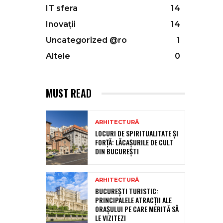
IT sfera
14
Inovații
14
Uncategorized @ro
1
Altele
0
MUST READ
ARHITECTURĂ
LOCURI DE SPIRITUALITATE ȘI
FORȚĂ: LĂCAȘURILE DE CULT
DIN BUCUREȘTI
ARHITECTURĂ
BUCUREȘTI TURISTIC:
PRINCIPALELE ATRACȚII ALE
ORAȘULUI PE CARE MERITĂ SĂ
LE VIZITEZI