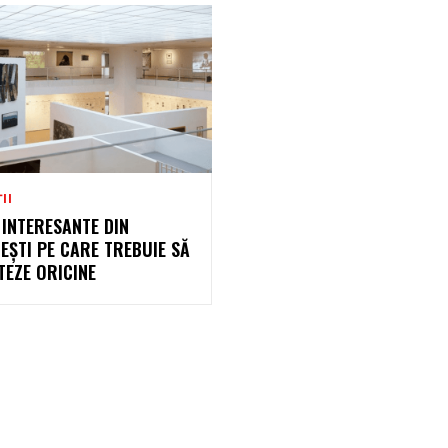
II
INTERESANTE DIN
ȘTI PE CARE TREBUIE SĂ
ITEZE ORICINE