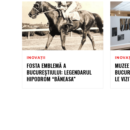
INOVAȚII
INOVAȚ
FOSTA EMBLEMĂ A
MUZEE 
BUCUREȘTIULUI: LEGENDARUL
BUCURE
HIPODROM “BĂNEASA”
LE VIZ