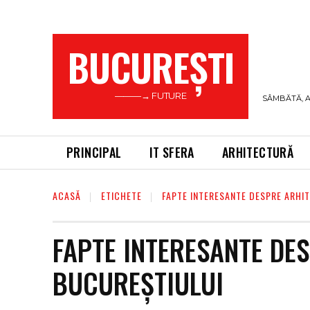
BUCUREŞTI
———→ FUTURE
SÂMBĂTĂ, A
PRINCIPAL
IT SFERA
ARHITECTURĂ
ACASĂ
ETICHETE
FAPTE INTERESANTE DESPRE ARHI
FAPTE INTERESANTE DE
BUCUREȘTIULUI