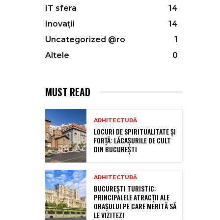
IT sfera
14
Inovații
14
Uncategorized @ro
1
Altele
0
MUST READ
ARHITECTURĂ
LOCURI DE SPIRITUALITATE ȘI
FORȚĂ: LĂCAȘURILE DE CULT
DIN BUCUREȘTI
ARHITECTURĂ
BUCUREȘTI TURISTIC:
PRINCIPALELE ATRACȚII ALE
ORAȘULUI PE CARE MERITĂ SĂ
LE VIZITEZI