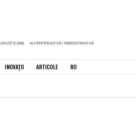
UGUST 9, 2026
AUTENTIFICAȚI-VĂ / ÎNREGISTRAȚI-VĂ
INOVAȚII
ARTICOLE
RO