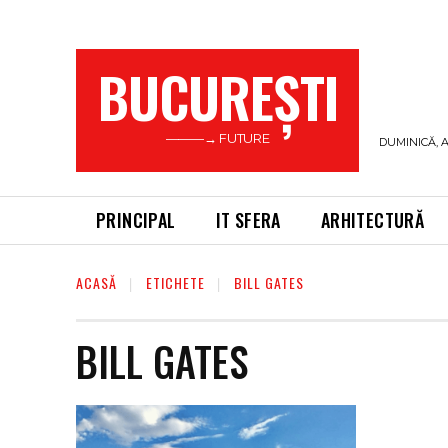
BUCUREŞTI
———→ FUTURE
DUMINICĂ, A
PRINCIPAL
IT SFERA
ARHITECTURĂ
ACASĂ
ETICHETE
BILL GATES
BILL GATES