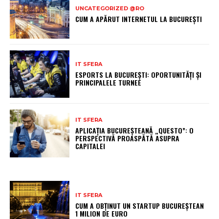
UNCATEGORIZED @RO
CUM A APĂRUT INTERNETUL LA BUCUREȘTI
IT SFERA
ESPORTS LA BUCUREȘTI: OPORTUNITĂȚI ȘI
PRINCIPALELE TURNEE
IT SFERA
APLICAȚIA BUCUREȘTEANĂ „QUESTO”: O
PERSPECTIVĂ PROASPĂTĂ ASUPRA
CAPITALEI
IT SFERA
CUM A OBȚINUT UN STARTUP BUCUREȘTEAN
1 MILION DE EURO