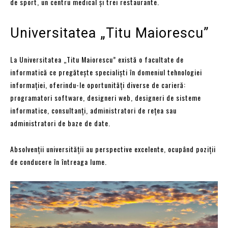
de sport, un centru medical și trei restaurante.
Universitatea „Titu Maiorescu”
La Universitatea „Titu Maiorescu” există o facultate de
informatică ce pregătește specialiști în domeniul tehnologiei
informației, oferindu-le oportunități diverse de carieră:
programatori software, designeri web, designeri de sisteme
informatice, consultanți, administratori de rețea sau
administratori de baze de date.
Absolvenții universității au perspective excelente, ocupând poziții
de conducere în întreaga lume.