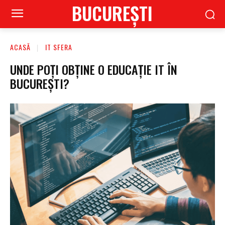
BUCUREŞTI
ACASĂ
IT SFERA
UNDE POȚI OBȚINE O EDUCAȚIE IT ÎN
BUCUREȘTI?