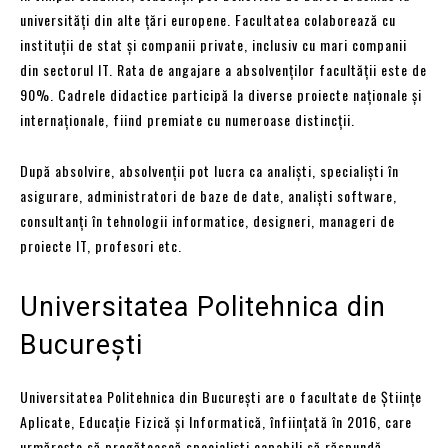
universități din alte țări europene. Facultatea colaborează cu
instituții de stat și companii private, inclusiv cu mari companii
din sectorul IT. Rata de angajare a absolvenților facultății este de
90%. Cadrele didactice participă la diverse proiecte naționale și
internaționale, fiind premiate cu numeroase distincții.
După absolvire, absolvenții pot lucra ca analiști, specialiști în
asigurare, administratori de baze de date, analiști software,
consultanți în tehnologii informatice, designeri, manageri de
proiecte IT, profesori etc.
Universitatea Politehnica din
București
Universitatea Politehnica din București are o facultate de Științe
Aplicate, Educație Fizică și Informatică, înființată în 2016, care
urmărește să pregătească specialiști capabili să răspundă