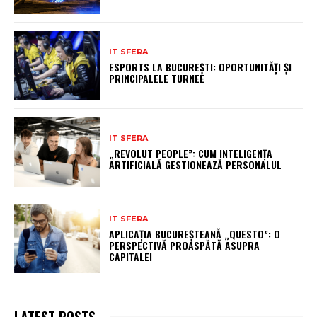
IT SFERA
ESPORTS LA BUCUREȘTI: OPORTUNITĂȚI ȘI
PRINCIPALELE TURNEE
IT SFERA
„REVOLUT PEOPLE”: CUM INTELIGENȚA
ARTIFICIALĂ GESTIONEAZĂ PERSONALUL
IT SFERA
APLICAȚIA BUCUREȘTEANĂ „QUESTO”: O
PERSPECTIVĂ PROASPĂTĂ ASUPRA
CAPITALEI
LATEST POSTS