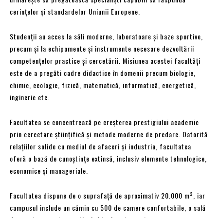
cerințelor și standardelor Uniunii Europene.
Studenții au acces la săli moderne, laboratoare și baze sportive,
precum și la echipamente și instrumente necesare dezvoltării
competențelor practice și cercetării. Misiunea acestei facultăți
este de a pregăti cadre didactice în domenii precum biologie,
chimie, ecologie, fizică, matematică, informatică, energetică,
inginerie etc.
Facultatea se concentrează pe creșterea prestigiului academic
prin cercetare științifică și metode moderne de predare. Datorită
relațiilor solide cu mediul de afaceri și industria, facultatea
oferă o bază de cunoștințe extinsă, inclusiv elemente tehnologice,
economice și manageriale.
Facultatea dispune de o suprafață de aproximativ 20.000 m², iar
campusul include un cămin cu 500 de camere confortabile, o sală