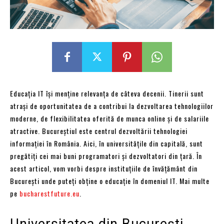
Educația IT își menține relevanța de câteva decenii. Tinerii sunt
atrași de oportunitatea de a contribui la dezvoltarea tehnologiilor
moderne, de flexibilitatea oferită de munca online și de salariile
atractive. Bucureștiul este centrul dezvoltării tehnologiei
informației în România. Aici, în universitățile din capitală, sunt
pregătiți cei mai buni programatori și dezvoltatori din țară. În
acest articol, vom vorbi despre instituțiile de învățământ din
București unde puteți obține o educație în domeniul IT. Mai multe
pe
bucharestfuture.eu
.
Universitatea din București