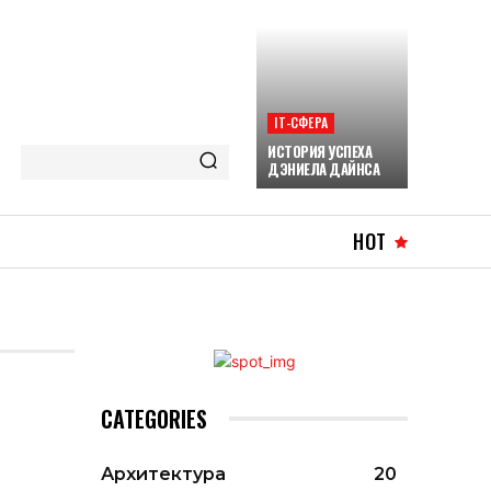
ІТ-СФЕРА
ИСТОРИЯ УСПЕХА
ДЭНИЕЛА ДАЙНСА
HOT
CATEGORIES
Архитектура
20