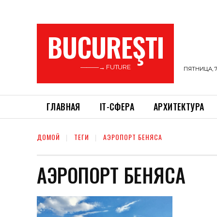
BUCUREŞTI
———→ FUTURE
ПЯТНИЦА, 7
ГЛАВНАЯ
ІТ-СФЕРА
АРХИТЕКТУРА
ДОМОЙ
ТЕГИ
АЭРОПОРТ БЕНЯСА
АЭРОПОРТ БЕНЯСА