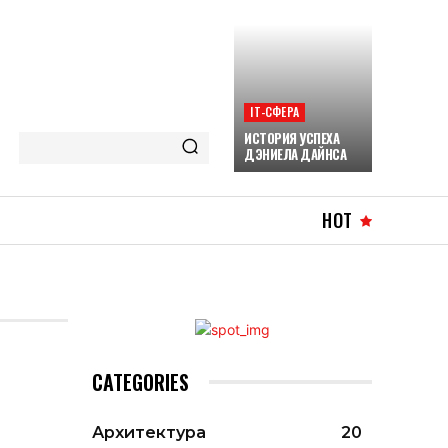
ІТ-СФЕРА
ИСТОРИЯ УСПЕХА
ДЭНИЕЛА ДАЙНСА
HOT
CATEGORIES
Архитектура
20