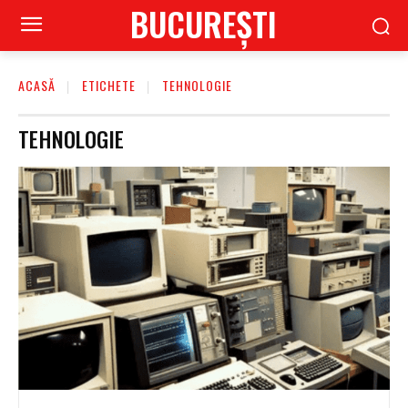
BUCUREŞTI
ACASĂ
ETICHETE
TEHNOLOGIE
TEHNOLOGIE