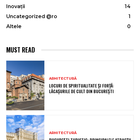
Inovații
14
Uncategorized @ro
1
Altele
0
MUST READ
ARHITECTURĂ
LOCURI DE SPIRITUALITATE ȘI FORȚĂ:
LĂCAȘURILE DE CULT DIN BUCUREȘTI
ARHITECTURĂ
BUCUREȘTI TURISTIC: PRINCIPALELE ATRACȚII