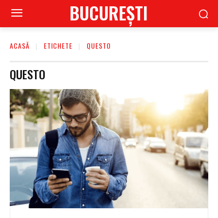
BUCUREŞTI
ACASĂ
ETICHETE
QUESTO
QUESTO