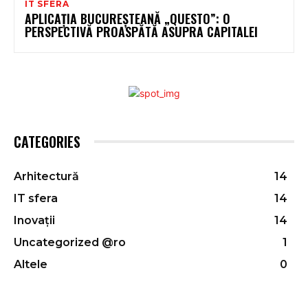
IT SFERA
APLICAȚIA BUCUREȘTEANĂ „QUESTO”: O
PERSPECTIVĂ PROASPĂTĂ ASUPRA CAPITALEI
CATEGORIES
Arhitectură
14
IT sfera
14
Inovații
14
Uncategorized @ro
1
Altele
0