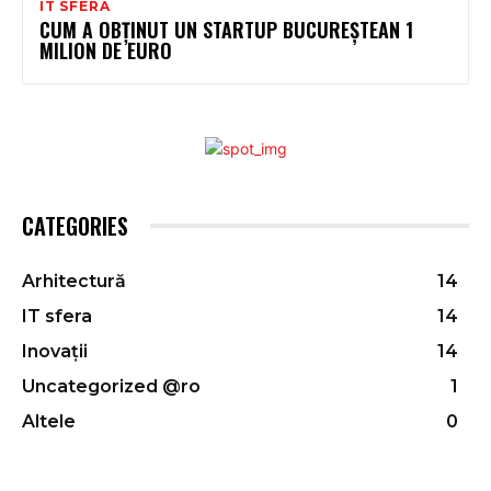
IT SFERA
CUM A OBȚINUT UN STARTUP BUCUREȘTEAN 1
MILION DE EURO
CATEGORIES
Arhitectură
14
IT sfera
14
Inovații
14
Uncategorized @ro
1
Altele
0