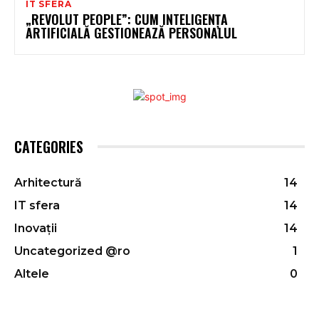
IT SFERA
„REVOLUT PEOPLE”: CUM INTELIGENȚA
ARTIFICIALĂ GESTIONEAZĂ PERSONALUL
CATEGORIES
Arhitectură
14
IT sfera
14
Inovații
14
Uncategorized @ro
1
Altele
0