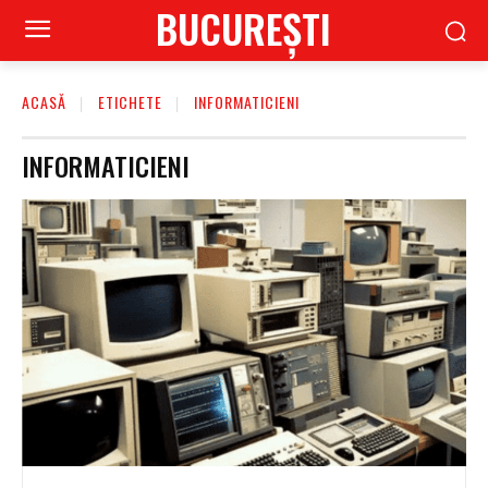
BUCUREŞTI
ACASĂ
ETICHETE
INFORMATICIENI
INFORMATICIENI