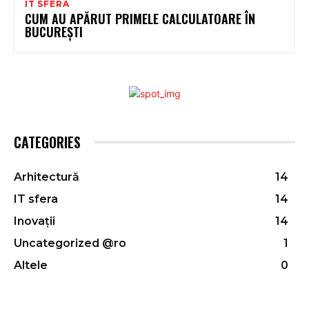
IT SFERA
CUM AU APĂRUT PRIMELE CALCULATOARE ÎN
BUCUREȘTI
CATEGORIES
Arhitectură
14
IT sfera
14
Inovații
14
Uncategorized @ro
1
Altele
0