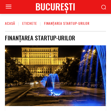
BUCUREŞTI
ACASĂ
ETICHETE
FINANȚAREA STARTUP-URILOR
FINANȚAREA STARTUP-URILOR