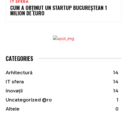
IT SFERA
CUM A OBȚINUT UN STARTUP BUCUREȘTEAN 1
MILION DE EURO
CATEGORIES
Arhitectură
14
IT sfera
14
Inovații
14
Uncategorized @ro
1
Altele
0