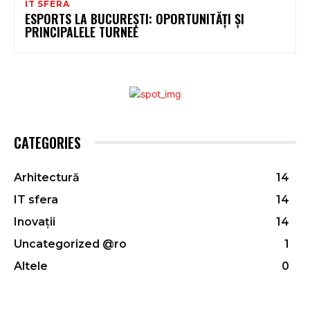
IT SFERA
ESPORTS LA BUCUREȘTI: OPORTUNITĂȚI ȘI
PRINCIPALELE TURNEE
CATEGORIES
Arhitectură
14
IT sfera
14
Inovații
14
Uncategorized @ro
1
Altele
0