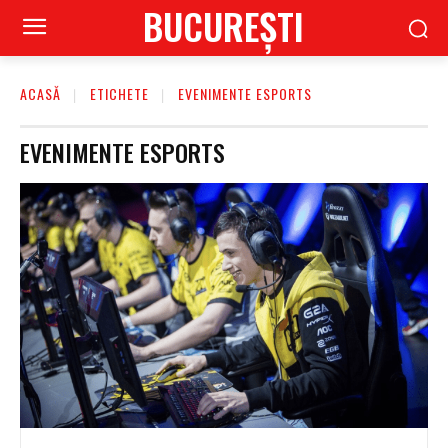
BUCUREŞTI
ACASĂ
ETICHETE
EVENIMENTE ESPORTS
EVENIMENTE ESPORTS