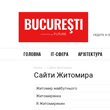
BUCUREŞTI
———→ FUTURE
НЕДІЛЯ, 9 С
ГОЛОВНА
ІТ-СФЕРА
АРХІТЕКТУРА
Home
Сайти Житомира
Сайти Житомира
Житомир майбутнього
Житомирянка
Я Житомирянин