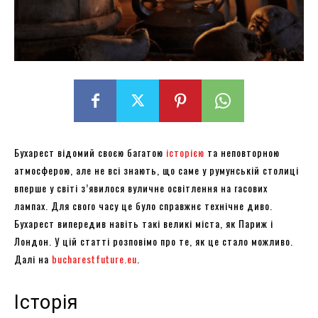
Бухарест відомий своєю багатою
історією
та неповторною
атмосферою, але не всі знають, що саме у румунській столиці
вперше у світі з’явилося вуличне освітлення на гасових
лампах. Для свого часу це було справжнє технічне диво.
Бухарест випередив навіть такі великі міста, як Париж і
Лондон. У цій статті розповімо про те, як це стало можливо.
Далі на
bucharestfuture.eu
.
Історія