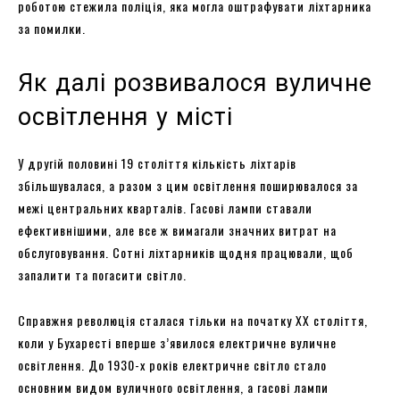
роботою стежила поліція, яка могла оштрафувати ліхтарника
за помилки.
Як далі розвивалося вуличне
освітлення у місті
У другій половині 19 століття кількість ліхтарів
збільшувалася, а разом з цим освітлення поширювалося за
межі центральних кварталів. Гасові лампи ставали
ефективнішими, але все ж вимагали значних витрат на
обслуговування. Сотні ліхтарників щодня працювали, щоб
запалити та погасити світло.
Справжня революція сталася тільки на початку XX століття,
коли у Бухаресті вперше з’явилося електричне вуличне
освітлення. До 1930-х років електричне світло стало
основним видом вуличного освітлення, а гасові лампи