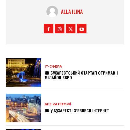
ALLA ILINA
ІТ-СФЕРА
ЯК БУХАРЕСТСЬКИЙ СТАРТАП ОТРИМАВ 1
МІЛЬЙОН ЄВРО
БЕЗ КАТЕГОРІЇ
ЯК У БУХАРЕСТІ З’ЯВИВСЯ ІНТЕРНЕТ