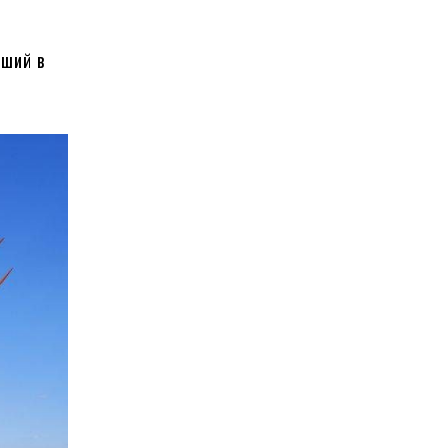
ьший в