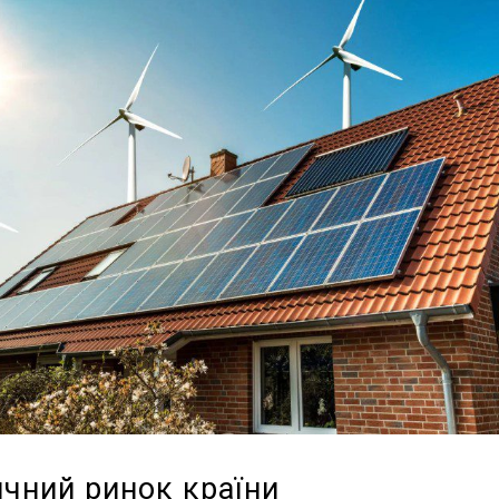
ичний ринок країни