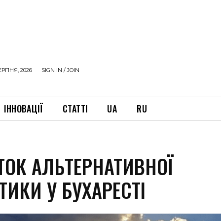
ЕРПНЯ, 2026
SIGN IN / JOIN
ІННОВАЦІЇ
СТАТТІ
UA
RU
ТОК АЛЬТЕРНАТИВНОЇ
ТИКИ У БУХАРЕСТІ