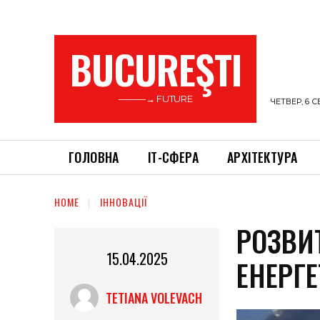
BUCUREŞTI
———→ FUTURE
ЧЕТВЕР, 6 С
ГОЛОВНА
ІТ-СФЕРА
АРХІТЕКТУРА
HOME
ІННОВАЦІЇ
РОЗВИ
15.04.2025
ЕНЕРГЕ
TETIANA VOLEVACH