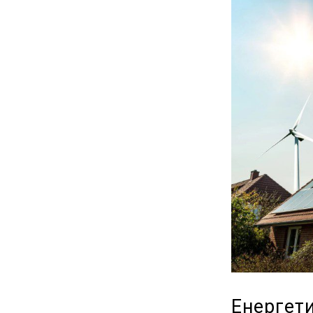
Енергет