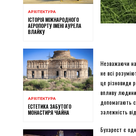
АРХІТЕКТУРА
ІСТОРІЯ МІЖНАРОДНОГО
АЕРОПОРТУ ІМЕНІ АУРЕЛА
ВЛАЙКУ
Незважаючи на
не всі розумі
це різновиди р
впливу людини
АРХІТЕКТУРА
допомагають с
ЕСТЕТИКА ЗАБУТОГО
залежність ві
МОНАСТИРЯ ЧІАЙНА
Бухарест є одн