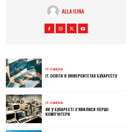
ALLA ILINA
ІТ-СФЕРА
IT ОСВІТА В УНІВЕРСИТЕТАХ БУХАРЕСТУ
ІТ-СФЕРА
ЯК У БУХАРЕСТІ З’ЯВИЛИСЯ ПЕРШІ
КОМП’ЮТЕРИ