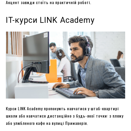
Акцент завжди стоїть на практичній роботі.
IT-курси LINK Academy
Курси LINK Academy пропонують навчатися у штаб-квартирі
школи або навчатися дистанційно з будь-якої точки: з пляжу
або улюбленого кафе на вулиці Примаверія.