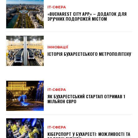
ІТ-СФЕРА
«BUCHAREST CITY APP» – ДОДАТОК ДЛЯ
ЗРУЧНИХ ПОДОРОЖЕЙ МІСТОМ
ІННОВАЦІЇ
ІСТОРІЯ БУХАРЕСТСЬКОГО МЕТРОПОЛІТЕНУ
ІТ-СФЕРА
ЯК БУХАРЕСТСЬКИЙ СТАРТАП ОТРИМАВ 1
МІЛЬЙОН ЄВРО
ІТ-СФЕРА
КІБЕРСПОРТ У БУХАРЕСТІ: МОЖЛИВОСТІ ТА