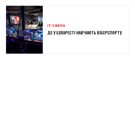
ІТ-СФЕРА
ДЕ У БУХАРЕСТІ НАВЧАЮТЬ КІБЕРСПОРТУ