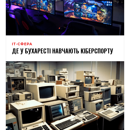
ІТ-СФЕРА
ДЕ У БУХАРЕСТІ НАВЧАЮТЬ КІБЕРСПОРТУ