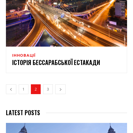
ІННОВАЦІЇ
ІСТОРІЯ БЕССАРАБСЬКОЇ ЕСТАКАДИ
1
2
3
LATEST POSTS