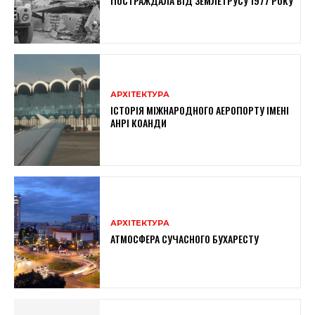
ПОСТРАЖДАЛА ВІД ЗЕМЛЕТРУСУ 1977 РОКУ
АРХІТЕКТУРА
ІСТОРІЯ МІЖНАРОДНОГО АЕРОПОРТУ ІМЕНІ
АНРІ КОАНДИ
АРХІТЕКТУРА
АТМОСФЕРА СУЧАСНОГО БУХАРЕСТУ